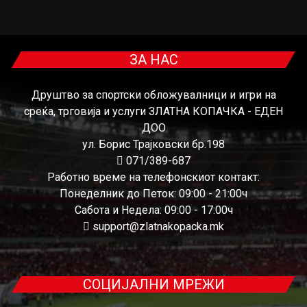
ЗА НАС
Друштво за спортски обложувалници и игри на
среќа, трговија и услуги ЗЛАТНА КОПАЧКА - ЕДЕН
ДОО
ул. Борис Трајковски бр.198
071/389-687
Работно време на телефонскиот контакт:
Понеделник до Петок: 09:00 - 21:00ч
Сабота и Недела: 09:00 - 17:00ч
support@zlatnakopacka.mk
СОЦИЈАЛНИ МРЕЖИ