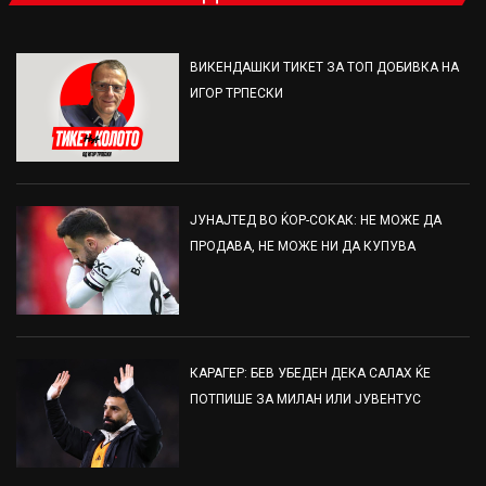
ВИКЕНДАШКИ ТИКЕТ ЗА ТОП ДОБИВКА НА
ИГОР ТРПЕСКИ
ЈУНАЈТЕД ВО ЌОР-СОКАК: НЕ МОЖЕ ДА
ПРОДАВА, НЕ МОЖЕ НИ ДА КУПУВА
КАРАГЕР: БЕВ УБЕДЕН ДЕКА САЛАХ ЌЕ
ПОТПИШЕ ЗА МИЛАН ИЛИ ЈУВЕНТУС