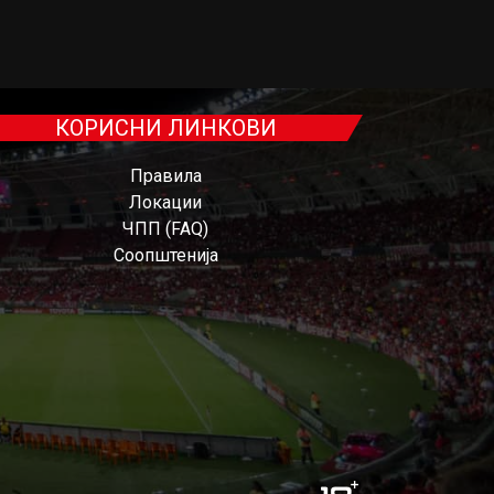
КОРИСНИ ЛИНКОВИ
Правила
Локации
ЧПП (FAQ)
Соопштенија