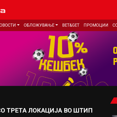
ОВОСТИ
ОБЛОЖУВАЊЕ
BET&GET
ПРОМОЦИИ
С
СО ТРЕТА ЛОКАЦИЈА ВО ШТИП