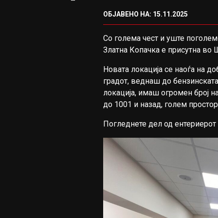
ОБЈАВЕНО НА: 15.11.2025
Со голема чест и уште поголе
Златна Копачка е присутна во Ш
Новата локација се наоѓа на д
градот, веднаш до бензинската
локација, имаш огромен број 
до 1001 и назад, голем просто
Погледнете дел од ентериерот 