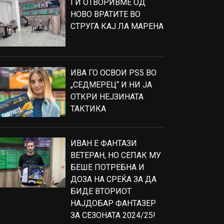
ГИ ОТВОРИВМЕ ОД
НОВО ВРАТИТЕ ВО
СТРУГА КАЈ ЛА МАРЕНА
ИВА ГО ОСВОИ PS5 ВО
„СЕДМЕРЕЦ“ И НИ ЈА
ОТКРИ НЕЈЗИНАТА
ТАКТИКА
ИВАН Е ФАНТАЗИ
ВЕТЕРАН, НО СЕПАК МУ
БЕШЕ ПОТРЕБНА И
ДОЗА НА СРЕЌА ЗА ДА
БИДЕ ВТОРИОТ
НАЈДОБАР ФАНТАЗЕР
ЗА СЕЗОНАТА 2024/25!