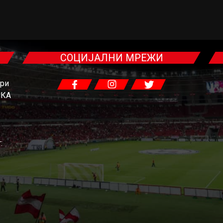
СОЦИЈАЛНИ МРЕЖИ
гри
ЧКА
: