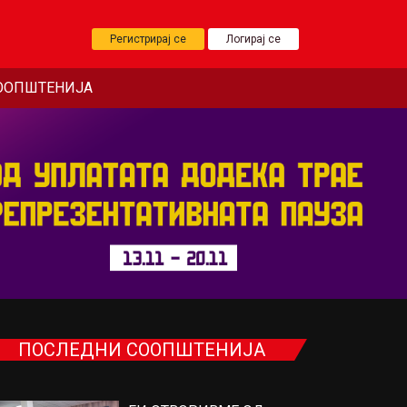
Регистрирај се
Логирај се
ООПШТЕНИЈА
ПОСЛЕДНИ СООПШТЕНИЈА