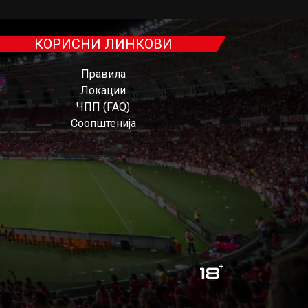
КОРИСНИ ЛИНКОВИ
Правила
Локации
ЧПП (FAQ)
Соопштенија