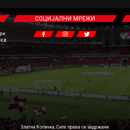
СОЦИЈАЛНИ МРЕЖИ
гри
ЧКА
:
Златна Копачка. Сите права се задржани.