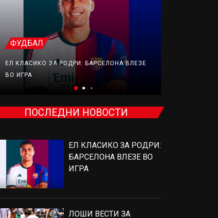
ФУДБАЛ
ТЕНИС
ЕЛ КЛАСИКО ЗА РОДРИ: БАРСЕЛОНА ВЛЕЗЕ
ЛОШИ ВЕСТИ
ВО ИГРА
ОРТОПЕДСК
ПОСЛЕДНИ НОВОСТИ
ЕЛ КЛАСИКО ЗА РОДРИ:
БАРСЕЛОНА ВЛЕЗЕ ВО
ИГРА
ЛОШИ ВЕСТИ ЗА