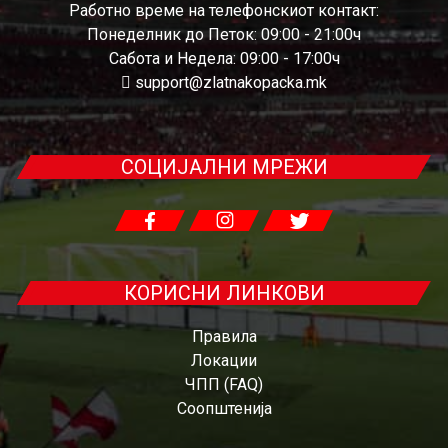
Работно време на телефонскиот контакт:
Понеделник до Петок: 09:00 - 21:00ч
Сабота и Недела: 09:00 - 17:00ч
support@zlatnakopacka.mk
СОЦИЈАЛНИ МРЕЖИ
КОРИСНИ ЛИНКОВИ
Правила
Локации
ЧПП (FAQ)
Соопштенија