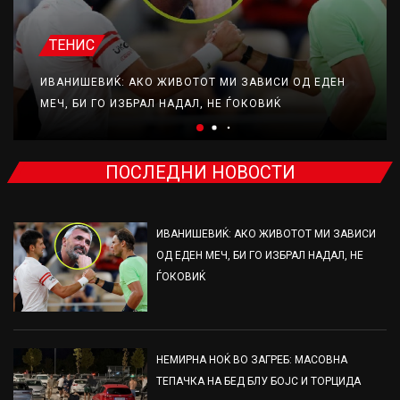
ТЕНИС
ИВАНИШЕВИЌ: АКО ЖИВОТОТ МИ ЗАВИСИ ОД ЕДЕН
МЕЧ, БИ ГО ИЗБРАЛ НАДАЛ, НЕ ЃОКОВИЌ
ПОСЛЕДНИ НОВОСТИ
ИВАНИШЕВИЌ: АКО ЖИВОТОТ МИ ЗАВИСИ
ОД ЕДЕН МЕЧ, БИ ГО ИЗБРАЛ НАДАЛ, НЕ
ЃОКОВИЌ
НЕМИРНА НОЌ ВО ЗАГРЕБ: МАСОВНА
ТЕПАЧКА НА БЕД БЛУ БОЈС И ТОРЦИДА