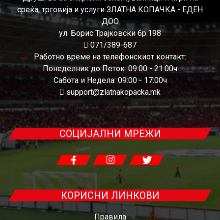
среќа, трговија и услуги ЗЛАТНА КОПАЧКА - ЕДЕН
ДОО
ул. Борис Трајковски бр.198
071/389-687
Работно време на телефонскиот контакт:
Понеделник до Петок: 09:00 - 21:00ч
Сабота и Недела: 09:00 - 17:00ч
support@zlatnakopacka.mk
СОЦИЈАЛНИ МРЕЖИ
КОРИСНИ ЛИНКОВИ
Правила