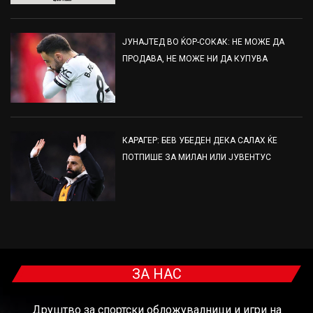
ЈУНАЈТЕД ВО ЌОР-СОКАК: НЕ МОЖЕ ДА
ПРОДАВА, НЕ МОЖЕ НИ ДА КУПУВА
КАРАГЕР: БЕВ УБЕДЕН ДЕКА САЛАХ ЌЕ
ПОТПИШЕ ЗА МИЛАН ИЛИ ЈУВЕНТУС
ЗА НАС
Друштво за спортски обложувалници и игри на