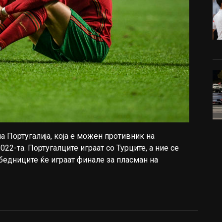
а Португалија, која е можен противник на
22-та. Португалците играат со Турците, а ние се
бедниците ќе играат финале за пласман на