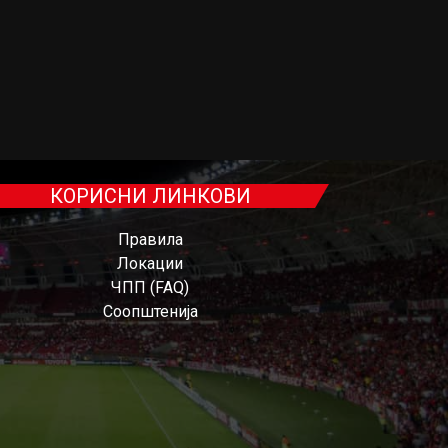
КОРИСНИ ЛИНКОВИ
Правила
Локации
ЧПП (FAQ)
Соопштенија