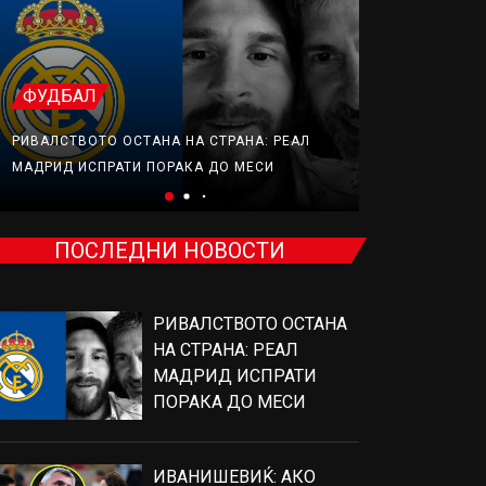
ТЕНИС
ФУДБАЛ
ИВАНИШЕВИЌ
РИВАЛСТВОТО ОСТАНА НА СТРАНА: РЕАЛ
ОД ЕДЕН МЕЧ
МАДРИД ИСПРАТИ ПОРАКА ДО МЕСИ
ЃОКОВИЌ
ПОСЛЕДНИ НОВОСТИ
РИВАЛСТВОТО ОСТАНА
НА СТРАНА: РЕАЛ
МАДРИД ИСПРАТИ
ПОРАКА ДО МЕСИ
ИВАНИШЕВИЌ: АКО