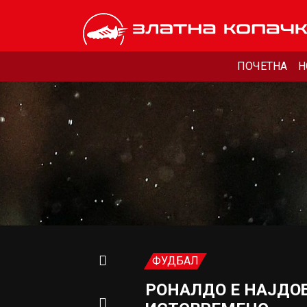
ПОЧЕТНА
Н
ФУДБАЛ
РОНАЛДО Е НАЈДОБ