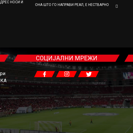
 ДРЕС НОСИ И
ОНА ШТО ГО НАПРАВИ РЕАЛ, Е НЕСТВАРНО
СОЦИЈАЛНИ МРЕЖИ
гри
ЧКА
: