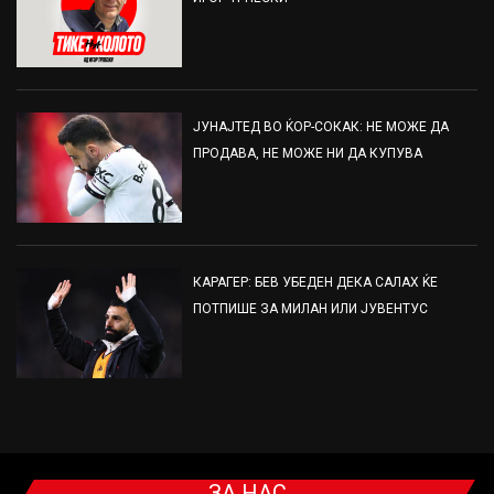
ЈУНАЈТЕД ВО ЌОР-СОКАК: НЕ МОЖЕ ДА
ПРОДАВА, НЕ МОЖЕ НИ ДА КУПУВА
КАРАГЕР: БЕВ УБЕДЕН ДЕКА САЛАХ ЌЕ
ПОТПИШЕ ЗА МИЛАН ИЛИ ЈУВЕНТУС
ЗА НАС