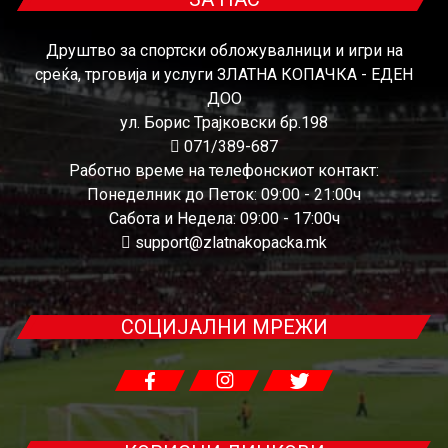
Друштво за спортски обложувалници и игри на
среќа, трговија и услуги ЗЛАТНА КОПАЧКА - ЕДЕН
ДОО
ул. Борис Трајковски бр.198
071/389-687
Работно време на телефонскиот контакт:
Понеделник до Петок: 09:00 - 21:00ч
Сабота и Недела: 09:00 - 17:00ч
support@zlatnakopacka.mk
СОЦИЈАЛНИ МРЕЖИ