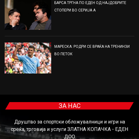
БАРСА ТРГНА ПО ЕДЕН ОД НАЈДОБРИТЕ
СТОПЕРИ ВО СЕРИЈА А
МАРЕСКА: РОДРИ СЕ ВРАЌА НА ТРЕНИНЗИ
ВО ПЕТОК
ЗА НАС
Друштво за спортски обложувалници и игри на
среќа, трговија и услуги ЗЛАТНА КОПАЧКА - ЕДЕН
ДОО