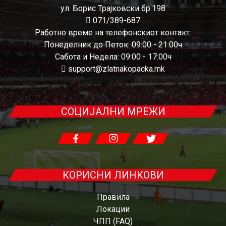
ул. Борис Трајковски бр.198
071/389-687
Работно време на телефонскиот контакт:
Понеделник до Петок: 09:00 - 21:00ч
Сабота и Недела: 09:00 - 17:00ч
support@zlatnakopacka.mk
СОЦИЈАЛНИ МРЕЖИ
КОРИСНИ ЛИНКОВИ
Правила
Локации
ЧПП (FAQ)