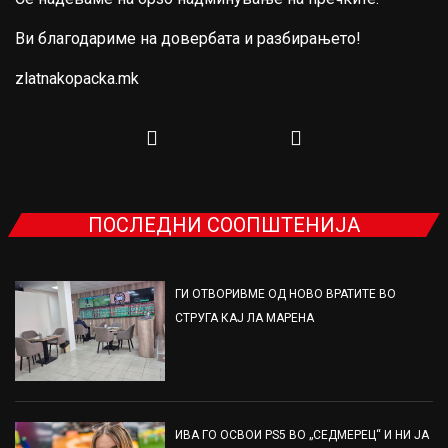
Ви благодариме на довербата и разбирањето!
zlatnakopacka.mk
ПОСЛЕДНИ СООПШТЕНИЈА
ГИ ОТВОРИВМЕ ОД НОВО ВРАТИТЕ ВО
СТРУГА КАЈ ЛА МАРЕНА
ИВА ГО ОСВОИ PS5 ВО „СЕДМЕРЕЦ“ И НИ ЈА