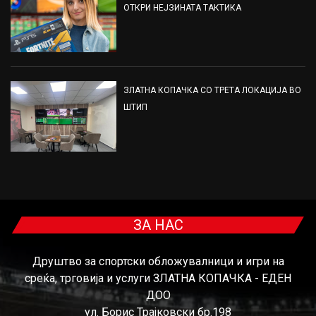
ОТКРИ НЕЈЗИНАТА ТАКТИКА
ЗЛАТНА КОПАЧКА СО ТРЕТА ЛОКАЦИЈА ВО
ШТИП
ЗА НАС
Друштво за спортски обложувалници и игри на
среќа, трговија и услуги ЗЛАТНА КОПАЧКА - ЕДЕН
ДОО
ул. Борис Трајковски бр.198