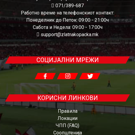
071/389-687
Работно време на телефонскиот контакт:
Понеделник до Петок: 09:00 - 21:00ч
Сабота и Недела: 09:00 - 17:00ч
support@zlatnakopacka.mk
СОЦИЈАЛНИ МРЕЖИ
КОРИСНИ ЛИНКОВИ
Правила
Локации
ЧПП (FAQ)
Соопштенија