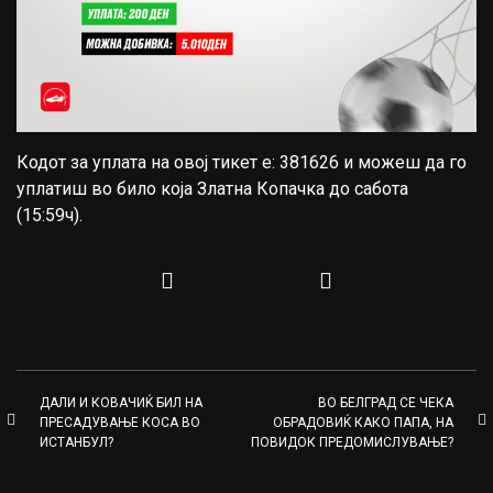
Кодот за уплата на овој тикет е: 381626 и можеш да го
уплатиш во било која Златна Копачка до сабота
(15:59ч).
ДАЛИ И КОВАЧИЌ БИЛ НА
ВО БЕЛГРАД СЕ ЧЕКА
ПРЕСАДУВАЊЕ КОСА ВО
ОБРАДОВИЌ КАКО ПАПА, НА
ИСТАНБУЛ?
ПОВИДОК ПРЕДОМИСЛУВАЊЕ?