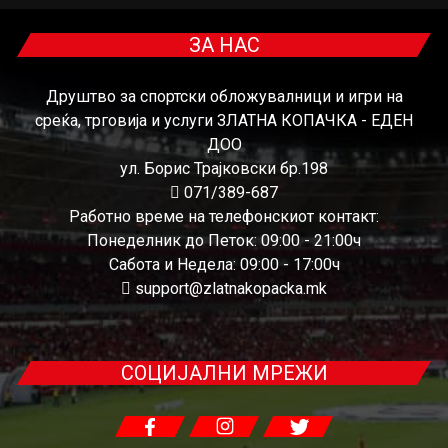
ЗА НАС
Друштво за спортски обложувалници и игри на
среќа, трговија и услуги ЗЛАТНА КОПАЧКА - ЕДЕН
ДОО
ул. Борис Трајковски бр.198
071/389-687
Работно време на телефонскиот контакт:
Понеделник до Петок: 09:00 - 21:00ч
Сабота и Недела: 09:00 - 17:00ч
support@zlatnakopacka.mk
СОЦИЈАЛНИ МРЕЖИ