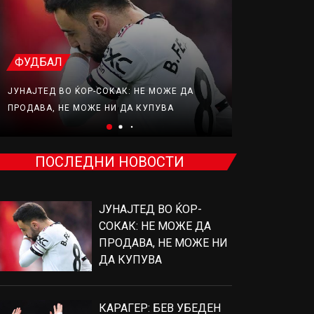
ФУДБАЛ
ФУДБАЛ
ЈУНАЈТЕД ВО ЌОР-СОКАК: НЕ МОЖЕ ДА
КАРАГЕР: БЕ
ПРОДАВА, НЕ МОЖЕ НИ ДА КУПУВА
ПОТПИШЕ ЗА
ПОСЛЕДНИ НОВОСТИ
ЈУНАЈТЕД ВО ЌОР-
СОКАК: НЕ МОЖЕ ДА
ПРОДАВА, НЕ МОЖЕ НИ
ДА КУПУВА
КАРАГЕР: БЕВ УБЕДЕН