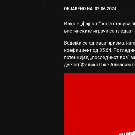
ОБЈАВЕНО НА: 02.06.2024
Иако е „фајронт“ кога станува
вистинските играчи се гледаат 
Водејќи се од оваа призма, на
коефициент од 35.64. Погледни
потенцијал, „последниот воз“ з
дуелот Феликс Оже Алијасим пр