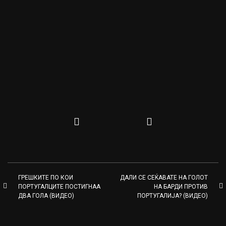
ГРЕШКИТЕ ПО КОИ
ДАЛИ СЕ СЕЌАВАТЕ НА ГОЛОТ
ПОРТУГАЛЦИТЕ ПОСТИГНАА
НА БАРДИ ПРОТИВ
ДВА ГОЛА (ВИДЕО)
ПОРТУГАЛИЈА? (ВИДЕО)