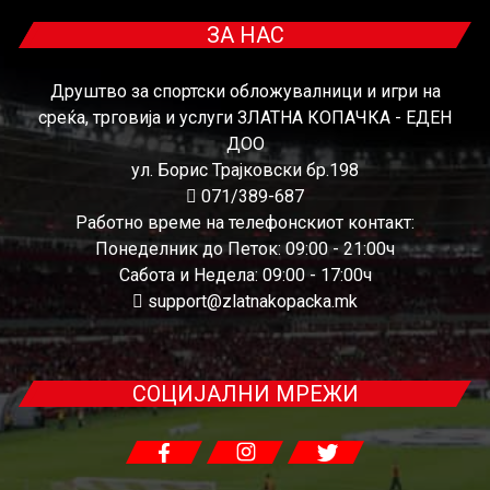
ЗА НАС
Друштво за спортски обложувалници и игри на
среќа, трговија и услуги ЗЛАТНА КОПАЧКА - ЕДЕН
ДОО
ул. Борис Трајковски бр.198
071/389-687
Работно време на телефонскиот контакт:
Понеделник до Петок: 09:00 - 21:00ч
Сабота и Недела: 09:00 - 17:00ч
support@zlatnakopacka.mk
СОЦИЈАЛНИ МРЕЖИ