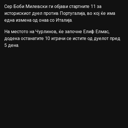
Сер Боби Милевски ги објави стартните 11 за
историскиот дуел против Португалија, во кој ќе има
една измена од онаа со Италија.
На местото на Чурлинов, ќе започне Елиф Елмас,
додека останатите 10 играчи се истите од дуелот пред
5 дена.