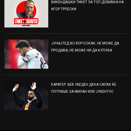
ВИКЕНДАШКИ ТИКЕТ ЗА ТОП ДОБИВКА НА
ИГОР ТРПЕСКИ
ЈУНАЈТЕД ВО ЌОР-СОКАК: НЕ МОЖЕ ДА
ПРОДАВА, НЕ МОЖЕ НИ ДА КУПУВА
КАРАГЕР: БЕВ УБЕДЕН ДЕКА САЛАХ ЌЕ
ПОТПИШЕ ЗА МИЛАН ИЛИ ЈУВЕНТУС