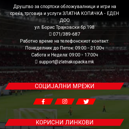
Друштво за спортски обложувалници и игри на
среќа, трговија и услуги ЗЛАТНА КОПАЧКА - ЕДЕН
ДОО
ул. Борис Трајковски бр.198
071/389-687
Работно време на телефонскиот контакт:
Понеделник до Петок: 09:00 - 21:00ч
Сабота и Недела: 09:00 - 17:00ч
support@zlatnakopacka.mk
СОЦИЈАЛНИ МРЕЖИ
КОРИСНИ ЛИНКОВИ