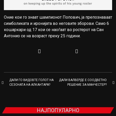
Оние кои го знаат шампионот Попович, ја препознаваат
симболиката и иронијата во неговите зборови. Само 6
кошаркари од 17 кои се наоѓаат во ростерот на Сан
Антонио се на возраст преку 25 години.
ДАЛИ ГО ВИДОВТЕ ГОЛОТ НА
ДАЛИ ВАЛВЕРДЕ Е СООДВЕТНО
СЕЗОНАТА НА АЛКАНТАРА?
РЕШЕНИЕ ЗА МАНЧЕСТЕР?
НАЈПОПУЛАРНО