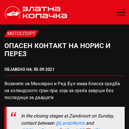
МОТОСПОРТ
ОПАСЕН КОНТАКТ НА НОРИС И
ПЕРЕЗ
ОБЈАВЕНО НА: 05.09.2021
Возачите на Мекларен и Ред Бул имаа блиска средба
на холандското гран при, која за среќа заврши без
последици за двајцата:
In the closing stages at Zandvoort on Sunday,
contact between
@LandoNorris
and