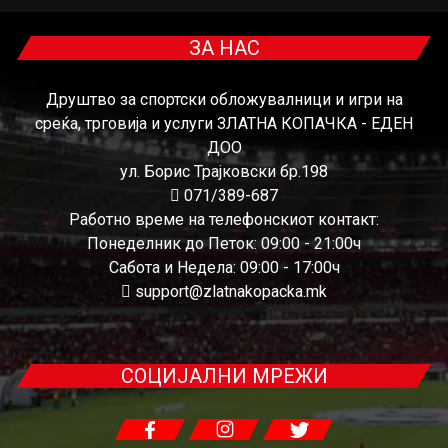
ЗА НАС
Друштво за спортски обложувалници и игри на
среќа, трговија и услуги ЗЛАТНА КОПАЧКА - ЕДЕН
ДОО
ул. Борис Трајковски бр.198
071/389-687
Работно време на телефонскиот контакт:
Понеделник до Петок: 09:00 - 21:00ч
Сабота и Недела: 09:00 - 17:00ч
support@zlatnakopacka.mk
СОЦИЈАЛНИ МРЕЖИ