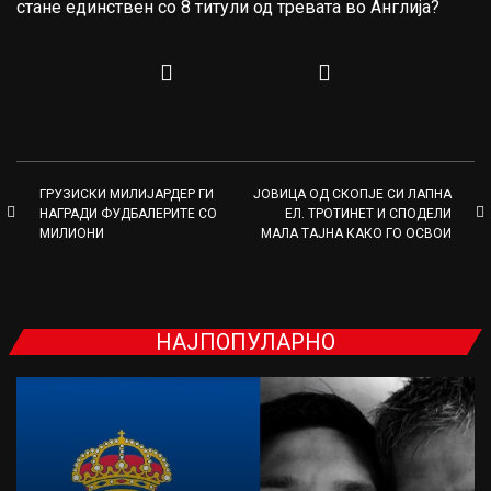
стане единствен со 8 титули од тревата во Англија?
ГРУЗИСКИ МИЛИЈАРДЕР ГИ
ЈОВИЦА ОД СКОПЈЕ СИ ЛАПНА
НАГРАДИ ФУДБАЛЕРИТЕ СО
ЕЛ. ТРОТИНЕТ И СПОДЕЛИ
МИЛИОНИ
МАЛА ТАЈНА КАКО ГО ОСВОИ
НАЈПОПУЛАРНО