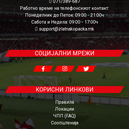
071/389-687
Работно време на телефонскиот контакт:
Понеделник до Петок: 09:00 - 21:00ч
Сабота и Недела: 09:00 - 17:00ч
support@zlatnakopacka.mk
СОЦИЈАЛНИ МРЕЖИ
КОРИСНИ ЛИНКОВИ
Правила
Локации
ЧПП (FAQ)
Соопштенија