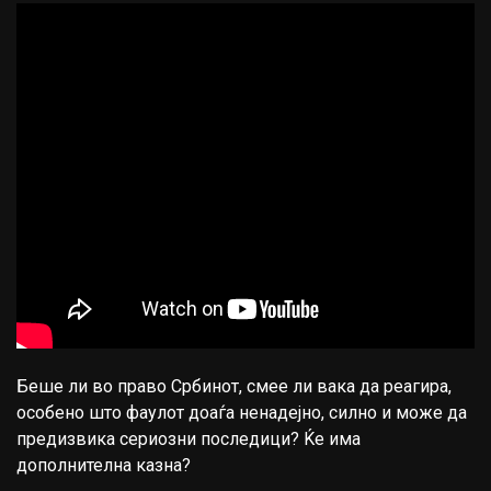
Беше ли во право Србинот, смее ли вака да реагира,
особено што фаулот доаѓа ненадејно, силно и може да
предизвика сериозни последици? Ќе има
дополнителна казна?