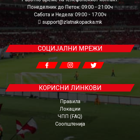
Понеделник до Петок: 09:00 - 21:00ч
Сабота и Недела: 09:00 - 17:00ч
support@zlatnakopacka.mk
СОЦИЈАЛНИ МРЕЖИ
КОРИСНИ ЛИНКОВИ
Правила
Локации
ЧПП (FAQ)
Соопштенија