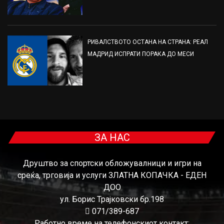
РИВАЛСТВОТО ОСТАНА НА СТРАНА: РЕАЛ
МАДРИД ИСПРАТИ ПОРАКА ДО МЕСИ
ЗА НАС
Друштво за спортски обложувалници и игри на
среќа, трговија и услуги ЗЛАТНА КОПАЧКА - ЕДЕН
ДОО
ул. Борис Трајковски бр.198
071/389-687
Работно време на телефонскиот контакт: