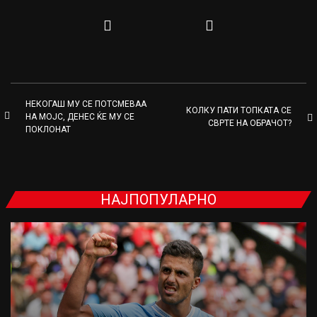
НЕКОГАШ МУ СЕ ПОТСМЕВАА
КОЛКУ ПАТИ ТОПКАТА СЕ
НА МОЈС, ДЕНЕС ЌЕ МУ СЕ
СВРТЕ НА ОБРАЧОТ?
ПОКЛОНАТ
НАЈПОПУЛАРНО