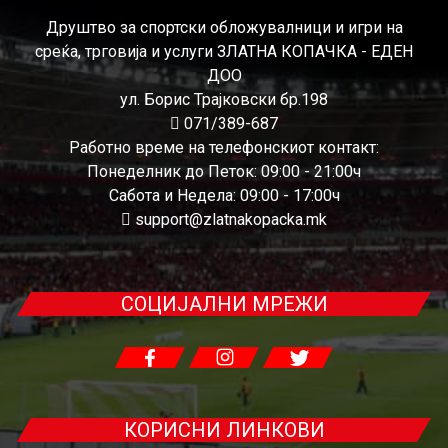
Друштво за спортски обложувалници и игри на
среќа, трговија и услуги ЗЛАТНА КОПАЧКА - ЕДЕН
ДОО
ул. Борис Трајковски бр.198
071/389-687
Работно време на телефонскиот контакт:
Понеделник до Петок: 09:00 - 21:00ч
Сабота и Недела: 09:00 - 17:00ч
support@zlatnakopacka.mk
СОЦИЈАЛНИ МРЕЖИ
КОРИСНИ ЛИНКОВИ