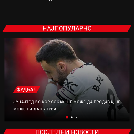
НАЈПОПУЛАРНО
ФУДБАЛ
ЈУНАЈТЕД ВО ЌОР-СОКАК: НЕ МОЖЕ ДА ПРОДАВА, НЕ
МОЖЕ НИ ДА КУПУВА
ПОСЛЕДНИ НОВОСТИ