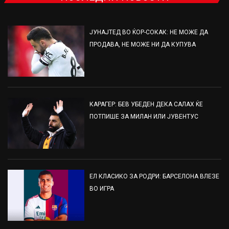
ЈУНАЈТЕД ВО ЌОР-СОКАК: НЕ МОЖЕ ДА
ПРОДАВА, НЕ МОЖЕ НИ ДА КУПУВА
КАРАГЕР: БЕВ УБЕДЕН ДЕКА САЛАХ ЌЕ
ПОТПИШЕ ЗА МИЛАН ИЛИ ЈУВЕНТУС
ЕЛ КЛАСИКО ЗА РОДРИ: БАРСЕЛОНА ВЛЕЗЕ
ВО ИГРА