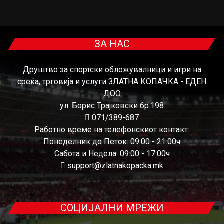
ЗА НАС
Друштво за спортски обложувалници и игри на
среќа, трговија и услуги ЗЛАТНА КОПАЧКА - ЕДЕН
ДОО
ул. Борис Трајковски бр.198
071/389-687
Работно време на телефонскиот контакт:
Понеделник до Петок: 09:00 - 21:00ч
Сабота и Недела: 09:00 - 17:00ч
support@zlatnakopacka.mk
СОЦИЈАЛНИ МРЕЖИ