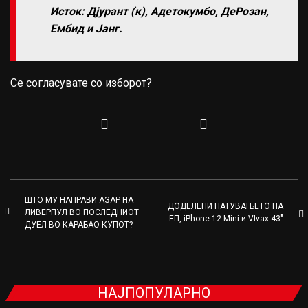
Исток: Дјурант (к), Адетокумбо, ДеРозан,
Ембид и Јанг.
Се согласувате со изборот?
ШТО МУ НАПРАВИ АЗАР НА
ДОДЕЛЕНИ ПАТУВАЊЕТО НА
ЛИВЕРПУЛ ВО ПОСЛЕДНИОТ
ЕП, iPhone 12 Mini и VIvax 43″
ДУЕЛ ВО КАРАБАО КУПОТ?
НАЈПОПУЛАРНО