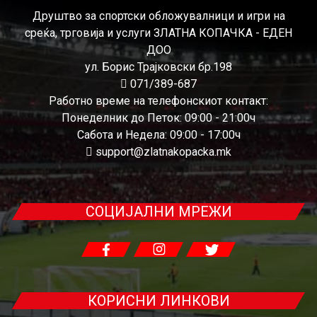
Друштво за спортски обложувалници и игри на
среќа, трговија и услуги ЗЛАТНА КОПАЧКА - ЕДЕН
ДОО
ул. Борис Трајковски бр.198
071/389-687
Работно време на телефонскиот контакт:
Понеделник до Петок: 09:00 - 21:00ч
Сабота и Недела: 09:00 - 17:00ч
support@zlatnakopacka.mk
СОЦИЈАЛНИ МРЕЖИ
КОРИСНИ ЛИНКОВИ