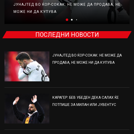
ЈУНАЈТЕД ВО ЌОР-СОКАК: НЕ МОЖЕ ДА ПРОДАВА, НЕ
МОЖЕ НИ ДА КУПУВА
ПОСЛЕДНИ НОВОСТИ
ЈУНАЈТЕД ВО ЌОР-СОКАК: НЕ МОЖЕ ДА
ПРОДАВА, НЕ МОЖЕ НИ ДА КУПУВА
КАРАГЕР: БЕВ УБЕДЕН ДЕКА САЛАХ ЌЕ
ПОТПИШЕ ЗА МИЛАН ИЛИ ЈУВЕНТУС