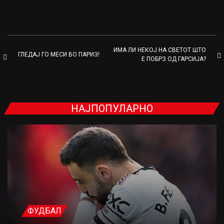
ИМА ЛИ НЕКОЈ НА СВЕТОТ ШТО
ГЛЕДАЈ ГО МЕСИ ВО ПАРИЗ!
Е ПОБРЗ ОД ГАРСИЈА?
НАЈПОПУЛАРНО
ФУДБАЛ