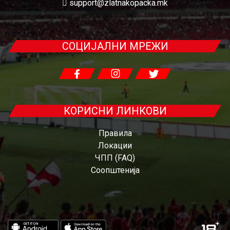
support@zlatnakopacka.mk
СОЦИЈАЛНИ МРЕЖИ
КОРИСНИ ЛИНКОВИ
Правила
Локации
ЧПП (FAQ)
Соопштенија