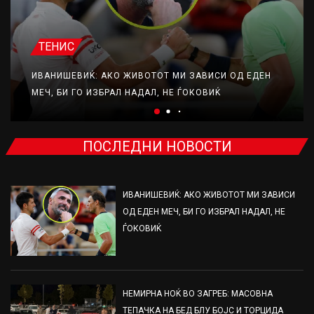
ТЕНИС
ИВАНИШЕВИЌ: АКО ЖИВОТОТ МИ ЗАВИСИ ОД ЕДЕН
МЕЧ, БИ ГО ИЗБРАЛ НАДАЛ, НЕ ЃОКОВИЌ
ПОСЛЕДНИ НОВОСТИ
ИВАНИШЕВИЌ: АКО ЖИВОТОТ МИ ЗАВИСИ
ОД ЕДЕН МЕЧ, БИ ГО ИЗБРАЛ НАДАЛ, НЕ
ЃОКОВИЌ
НЕМИРНА НОЌ ВО ЗАГРЕБ: МАСОВНА
ТЕПАЧКА НА БЕД БЛУ БОЈС И ТОРЦИДА