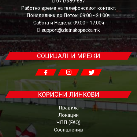
071/389-687
Работно време на телефонскиот контакт:
Понеделник до Петок: 09:00 - 21:00ч
Сабота и Недела: 09:00 - 17:00ч
support@zlatnakopacka.mk
СОЦИЈАЛНИ МРЕЖИ
КОРИСНИ ЛИНКОВИ
Правила
Локации
ЧПП (FAQ)
Соопштенија