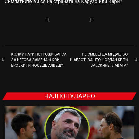
Симпатиите ви се на страната на Карузо или Кари?
КОЛКУ ПАРИ ПОТРОШИ БАРСА
НЕ СМЕЕШ ДА МРДАШ ВО
ЗА НЕГОВА ЗАМЕНА И КОИ
ШАРЛОТ, ЗАШТО ЏОРДАН ЌЕ ТИ
БРОЈКИ ГИ НОСЕШЕ АЛВЕШ?
ЈА „СКИНЕ ГЛАВАТА“
НАЈПОПУЛАРНО