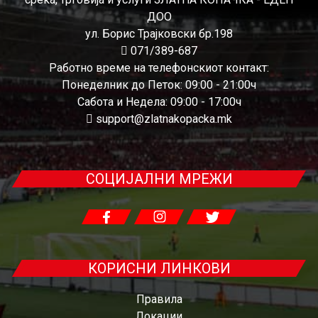
ДОО
ул. Борис Трајковски бр.198
071/389-687
Работно време на телефонскиот контакт:
Понеделник до Петок: 09:00 - 21:00ч
Сабота и Недела: 09:00 - 17:00ч
support@zlatnakopacka.mk
СОЦИЈАЛНИ МРЕЖИ
КОРИСНИ ЛИНКОВИ
Правила
Локации