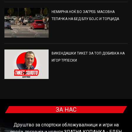
НЕМИРНА НОЌ ВО ЗАГРЕБ: МАСОВНА
ТЕПАЧКА НА БЕД БЛУ БОЈС И ТОРЦИДА
ВИКЕНДАШКИ ТИКЕТ ЗА ТОП ДОБИВКА НА
ИГОР ТРПЕСКИ
ЗА НАС
Друштво за спортски обложувалници и игри на
среќа, трговија и услуги ЗЛАТНА КОПАЧКА - ЕДЕН