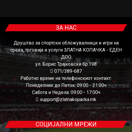
ЗА НАС
Друштво за спортски обложувалници и игри на
среќа, трговија и услуги ЗЛАТНА КОПАЧКА - ЕДЕН
ДОО
ул. Борис Трајковски бр.198
071/389-687
Работно време на телефонскиот контакт:
Понеделник до Петок: 09:00 - 21:00ч
Сабота и Недела: 09:00 - 17:00ч
support@zlatnakopacka.mk
СОЦИЈАЛНИ МРЕЖИ