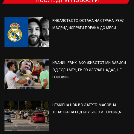
ПОСЛЕДНИ НОВОСТИ
РИВАЛСТВОТО ОСТАНА НА СТРАНА: РЕАЛ
МАДРИД ИСПРАТИ ПОРАКА ДО МЕСИ
ИВАНИШЕВИЌ: АКО ЖИВОТОТ МИ ЗАВИСИ
ОД ЕДЕН МЕЧ, БИ ГО ИЗБРАЛ НАДАЛ, НЕ
ЃОКОВИЌ
НЕМИРНА НОЌ ВО ЗАГРЕБ: МАСОВНА
ТЕПАЧКА НА БЕД БЛУ БОЈС И ТОРЦИДА