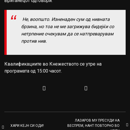
Британецот одговори:
Не, воопшто. Изненаден сум од нивната
брзина, но тоа не ме загрижува бидејќи со
нетрпение очекувам да се натпреварувам
против нив.
Квалификациите во Кнежеството се утре на
програмата од 15:00 часот.
ЛАЗАРОВ МУ ПРЕСУДИ НА
ХАРИ КЕЈН СИ ОДИ!
ВЕСПРЕМ, НАНТ ПОВТОРНО ВО