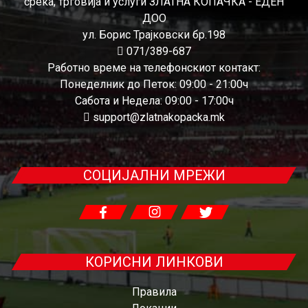
среќа, трговија и услуги ЗЛАТНА КОПАЧКА - ЕДЕН
ДОО
ул. Борис Трајковски бр.198
071/389-687
Работно време на телефонскиот контакт:
Понеделник до Петок: 09:00 - 21:00ч
Сабота и Недела: 09:00 - 17:00ч
support@zlatnakopacka.mk
СОЦИЈАЛНИ МРЕЖИ
КОРИСНИ ЛИНКОВИ
Правила