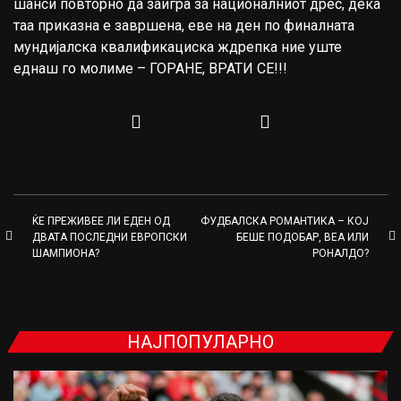
шанси повторно да заигра за националниот дрес, дека
таа приказна е завршена, еве на ден по финалната
мундијалска квалификациска ждрепка ние уште
еднаш го молиме – ГОРАНЕ, ВРАТИ СЕ!!!
ЌЕ ПРЕЖИВЕЕ ЛИ ЕДЕН ОД
ФУДБАЛСКА РОМАНТИКА – КОЈ
ДВАТА ПОСЛЕДНИ ЕВРОПСКИ
БЕШЕ ПОДОБАР, ВЕА ИЛИ
ШАМПИОНА?
РОНАЛДО?
НАЈПОПУЛАРНО