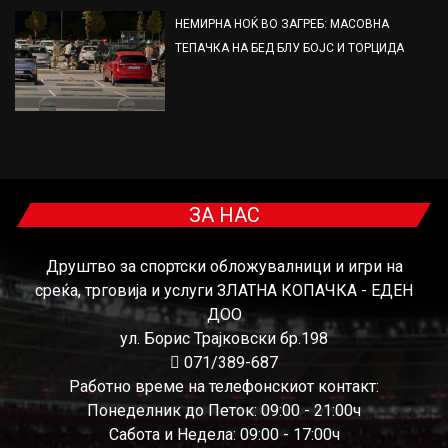
НЕМИРНА НОЌ ВО ЗАГРЕБ: МАСОВНА
ТЕПАЧКА НА БЕД БЛУ БОЈС И ТОРЦИДА
ЗА НАС
Друштво за спортски обложувалници и игри на
среќа, трговија и услуги ЗЛАТНА КОПАЧКА - ЕДЕН
ДОО
ул. Борис Трајковски бр.198
071/389-687
Работно време на телефонскиот контакт:
Понеделник до Петок: 09:00 - 21:00ч
Сабота и Недела: 09:00 - 17:00ч