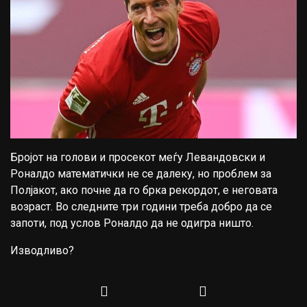
Бројот на голови и просекот меѓу Левандовски и
Роналдо математички не се далеку, но проблем за
Полјакот, ако почне да го брка рекордот, е неговата
возраст. Во следните три години треба добро да се
запоти, под услов Роналдо да не одигра ништо.
Изводливо?