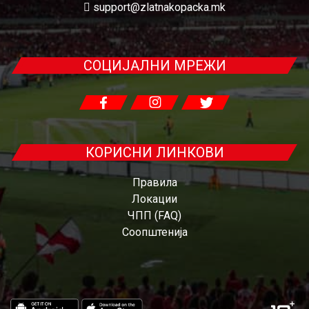
support@zlatnakopacka.mk
СОЦИЈАЛНИ МРЕЖИ
КОРИСНИ ЛИНКОВИ
Правила
Локации
ЧПП (FAQ)
Соопштенија