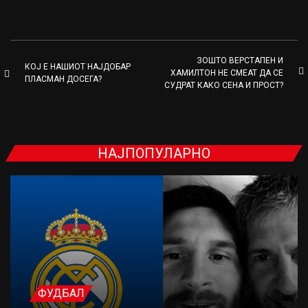
ЗОШТО ВЕРСТАПЕН И
КОЈ Е НАШИОТ НАЈДОБАР
ХАМИЛТОН НЕ СМЕАТ ДА СЕ
ПЛАСМАН ДОСЕГА?
СУДРАТ КАКО СЕНА И ПРОСТ?
НАЈПОПУЛАРНО
ФУДБАЛ