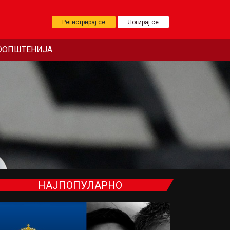
Регистрирај се
Логирај се
ООПШТЕНИЈА
НАЈПОПУЛАРНО