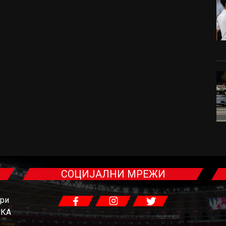
СОЦИЈАЛНИ МРЕЖИ
гри
ЧКА