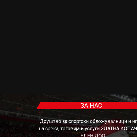
ЗА НАС
Друштво за спортски обложувалници и и
на среќа, трговија и услуги ЗЛАТНА КОПА
- ЕДЕН ДОО