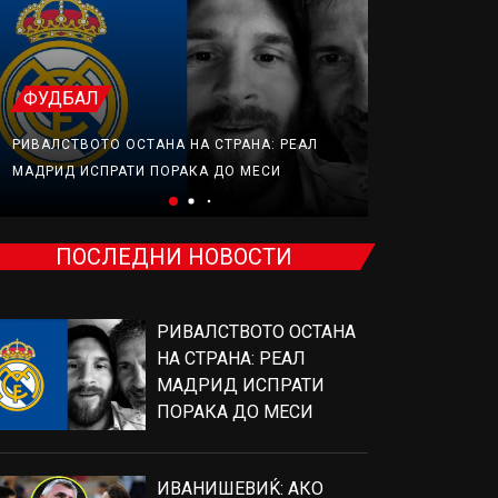
ТЕНИС
ФУДБАЛ
ИВАНИШЕВИЌ
РИВАЛСТВОТО ОСТАНА НА СТРАНА: РЕАЛ
ОД ЕДЕН МЕЧ
МАДРИД ИСПРАТИ ПОРАКА ДО МЕСИ
ЃОКОВИЌ
ПОСЛЕДНИ НОВОСТИ
РИВАЛСТВОТО ОСТАНА
НА СТРАНА: РЕАЛ
МАДРИД ИСПРАТИ
ПОРАКА ДО МЕСИ
ИВАНИШЕВИЌ: АКО