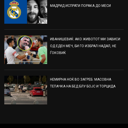
МАДРИД ИСПРАТИ ПОРАКА ДО МЕСИ
ИВАНИШЕВИЌ: АКО ЖИВОТОТ МИ ЗАВИСИ
ОД ЕДЕН МЕЧ, БИ ГО ИЗБРАЛ НАДАЛ, НЕ
ЃОКОВИЌ
НЕМИРНА НОЌ ВО ЗАГРЕБ: МАСОВНА
ТЕПАЧКА НА БЕД БЛУ БОЈС И ТОРЦИДА