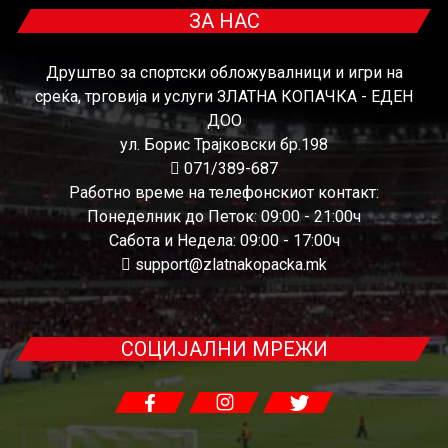
ЗА НАС
Друштво за спортски обложувалници и игри на
среќа, трговија и услуги ЗЛАТНА КОПАЧКА - ЕДЕН
ДОО
ул. Борис Трајковски бр.198
071/389-687
Работно време на телефонскиот контакт:
Понеделник до Петок: 09:00 - 21:00ч
Сабота и Недела: 09:00 - 17:00ч
support@zlatnakopacka.mk
СОЦИЈАЛНИ МРЕЖИ