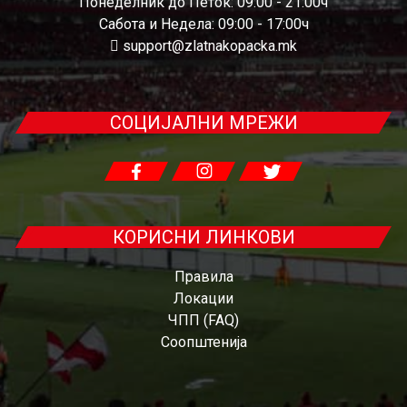
Понеделник до Петок: 09:00 - 21:00ч
Сабота и Недела: 09:00 - 17:00ч
support@zlatnakopacka.mk
СОЦИЈАЛНИ МРЕЖИ
КОРИСНИ ЛИНКОВИ
Правила
Локации
ЧПП (FAQ)
Соопштенија