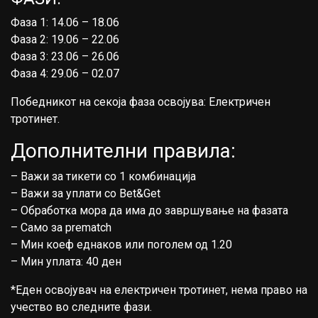
Фаза 1: 14.06 – 18.06
Фаза 2: 19.06 – 22.06
Фаза 3: 23.06 – 26.06
Фаза 4: 29.06 – 02.07
Победникот на секоја фаза освојува: Електричен
тротинет.
Дополнителни правила:
– Важи за тикети со 1 комбинација
– Важи за уплати со Bet&Get
– Обработка мора да има до завршување на фазата
– Само за prematch
– Мин коеф еднаков или поголем од 1.20
– Мин уплата: 40 ден
*Еден освојувач на електричен тротинет, нема право на
учество во следните фази.