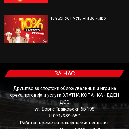
10% БОНУС НА УПЛАТИ ВО ЖИВО
ЗА НАС
Друштво за спортски обложувалници и игри на
среќа, трговија и услуги ЗЛАТНА КОПАЧКА - ЕДЕН
ДОО
ул. Борис Трајковски бр.198
071/389-687
Работно време на телефонскиот контакт: