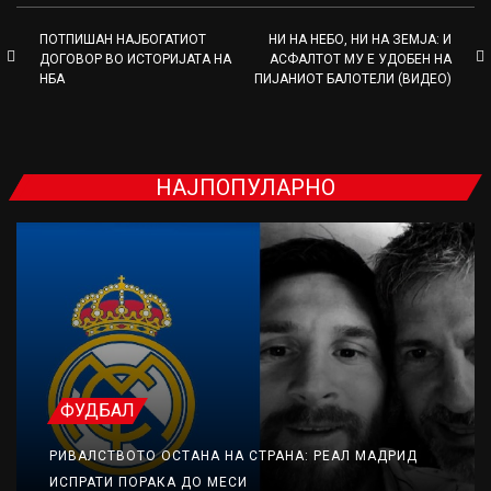
ПОТПИШАН НАЈБОГАТИОТ
НИ НА НЕБО, НИ НА ЗЕМЈА: И
ДОГОВОР ВО ИСТОРИЈАТА НА
АСФАЛТОТ МУ Е УДОБЕН НА
НБА
ПИЈАНИОТ БАЛОТЕЛИ (ВИДЕО)
НАЈПОПУЛАРНО
ФУДБАЛ
РИВАЛСТВОТО ОСТАНА НА СТРАНА: РЕАЛ МАДРИД
ИСПРАТИ ПОРАКА ДО МЕСИ