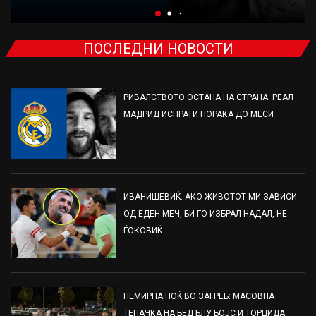
ПОСЛЕДНИ НОВОСТИ
РИВАЛСТВОТО ОСТАНА НА СТРАНА: РЕАЛ
МАДРИД ИСПРАТИ ПОРАКА ДО МЕСИ
ИВАНИШЕВИЌ: АКО ЖИВОТОТ МИ ЗАВИСИ
ОД ЕДЕН МЕЧ, БИ ГО ИЗБРАЛ НАДАЛ, НЕ
ЃОКОВИЌ
НЕМИРНА НОЌ ВО ЗАГРЕБ: МАСОВНА
ТЕПАЧКА НА БЕД БЛУ БОЈС И ТОРЦИДА