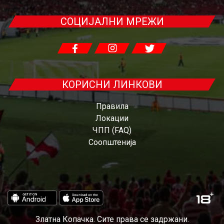
СОЦИЈАЛНИ МРЕЖИ
КОРИСНИ ЛИНКОВИ
Правила
Локации
ЧПП (FAQ)
Соопштенија
Златна Копачка. Сите права се задржани.