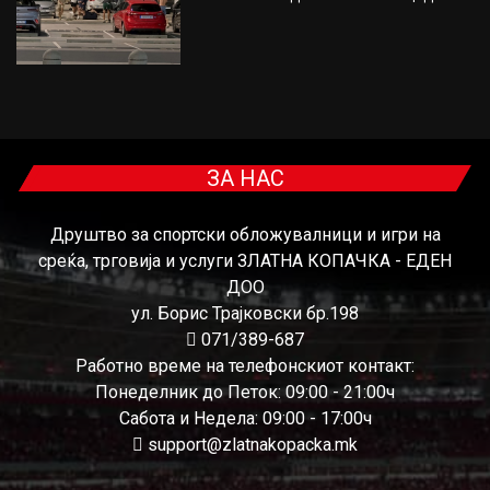
ЗА НАС
Друштво за спортски обложувалници и игри на
среќа, трговија и услуги ЗЛАТНА КОПАЧКА - ЕДЕН
ДОО
ул. Борис Трајковски бр.198
071/389-687
Работно време на телефонскиот контакт:
Понеделник до Петок: 09:00 - 21:00ч
Сабота и Недела: 09:00 - 17:00ч
support@zlatnakopacka.mk