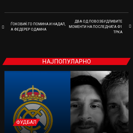
ДВА ОД ПОВОЗБУДЛИВИТЕ
ЃОКОВИЌ ГО ПОМИНА И НАДАЛ,
МОМЕНТИ НА ПОСЛЕДНАТА Ф1
А ФЕДЕРЕР ОДАМНА
ТРКА
НАЈПОПУЛАРНО
ФУДБАЛ