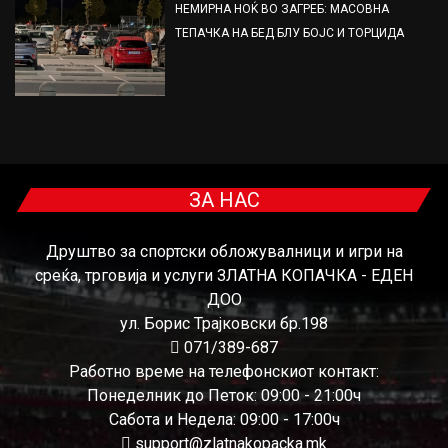
НЕМИРНА НОЌ ВО ЗАГРЕБ: МАСОВНА
ТЕПАЧКА НА БЕД БЛУ БОЈС И ТОРЦИДА
ЗА НАС
Друштво за спортски обложувалници и игри на
среќа, трговија и услуги ЗЛАТНА КОПАЧКА - ЕДЕН
ДОО
ул. Борис Трајковски бр.198
071/389-687
Работно време на телефонскиот контакт:
Понеделник до Петок: 09:00 - 21:00ч
Сабота и Недела: 09:00 - 17:00ч
support@zlatnakopacka.mk