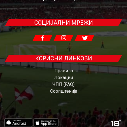
СОЦИЈАЛНИ МРЕЖИ
КОРИСНИ ЛИНКОВИ
Правила
Локации
ЧПП (FAQ)
Соопштенија