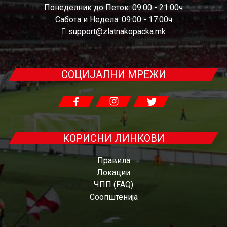
Понеделник до Петок: 09:00 - 21:00ч
Сабота и Недела: 09:00 - 17:00ч
support@zlatnakopacka.mk
СОЦИЈАЛНИ МРЕЖИ
КОРИСНИ ЛИНКОВИ
Правила
Локации
ЧПП (FAQ)
Соопштенија