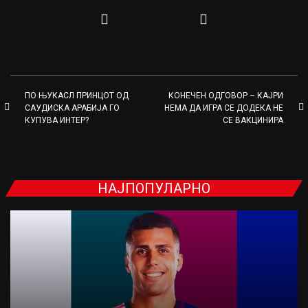
ПО ЊУКАСЛ ПРИНЦОТ ОД
КОНЕЧЕН ОДГОВОР – КАЈРИ
САУДИСКА АРАБИЈА ГО
НЕМА ДА ИГРА СЕ ДОДЕКА НЕ
КУПУВА ИНТЕР?
СЕ ВАКЦИНИРА
НАЈПОПУЛАРНО