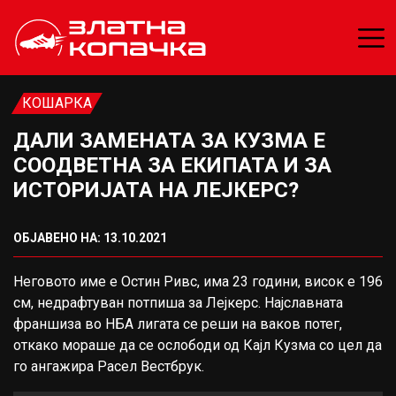
КОШАРКА
ДАЛИ ЗАМЕНАТА ЗА КУЗМА Е
СООДВЕТНА ЗА ЕКИПАТА И ЗА
ИСТОРИЈАТА НА ЛЕЈКЕРС?
ОБЈАВЕНО НА: 13.10.2021
Неговото име е Остин Ривс, има 23 години, висок е 196
см, недрафтуван потпиша за Лејкерс. Најславната
франшиза во НБА лигата се реши на ваков потег,
откако мораше да се ослободи од Кајл Кузма со цел да
го ангажира Расел Вестбрук.