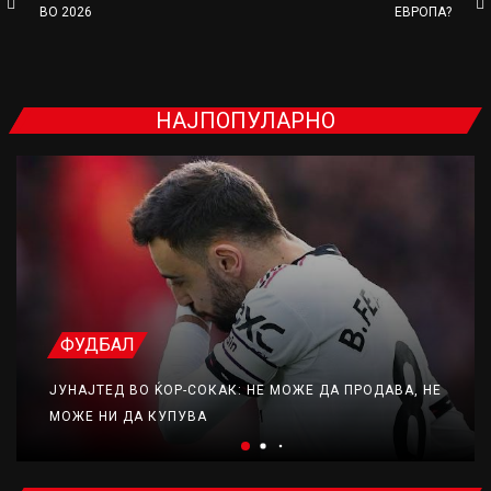
ВО 2026
ЕВРОПА?
НАЈПОПУЛАРНО
ФУДБАЛ
ЈУНАЈТЕД ВО ЌОР-СОКАК: НЕ МОЖЕ ДА ПРОДАВА, НЕ
МОЖЕ НИ ДА КУПУВА