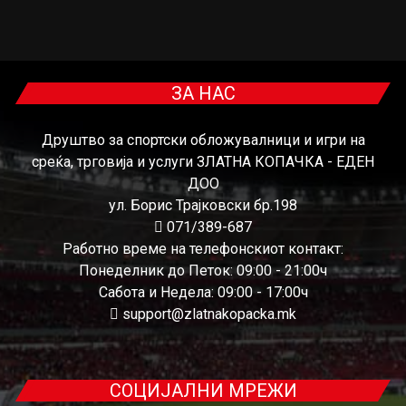
ЗА НАС
Друштво за спортски обложувалници и игри на
среќа, трговија и услуги ЗЛАТНА КОПАЧКА - ЕДЕН
ДОО
ул. Борис Трајковски бр.198
071/389-687
Работно време на телефонскиот контакт:
Понеделник до Петок: 09:00 - 21:00ч
Сабота и Недела: 09:00 - 17:00ч
support@zlatnakopacka.mk
СОЦИЈАЛНИ МРЕЖИ