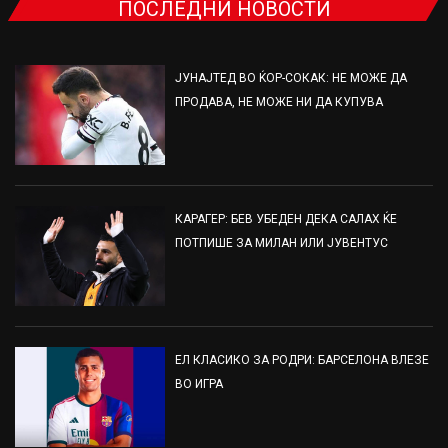
ПОСЛЕДНИ НОВОСТИ
ЈУНАЈТЕД ВО ЌОР-СОКАК: НЕ МОЖЕ ДА
ПРОДАВА, НЕ МОЖЕ НИ ДА КУПУВА
КАРАГЕР: БЕВ УБЕДЕН ДЕКА САЛАХ ЌЕ
ПОТПИШЕ ЗА МИЛАН ИЛИ ЈУВЕНТУС
ЕЛ КЛАСИКО ЗА РОДРИ: БАРСЕЛОНА ВЛЕЗЕ
ВО ИГРА