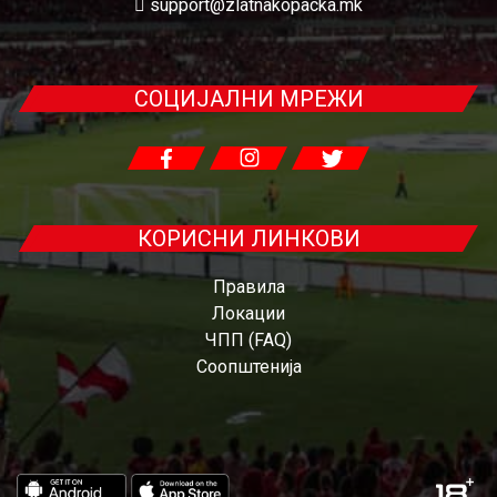
support@zlatnakopacka.mk
СОЦИЈАЛНИ МРЕЖИ
КОРИСНИ ЛИНКОВИ
Правила
Локации
ЧПП (FAQ)
Соопштенија