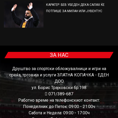
КАРАГЕР: БЕВ УБЕДЕН ДЕКА САЛАХ ЌЕ
ПОТПИШЕ ЗА МИЛАН ИЛИ ЈУВЕНТУС
ЗА НАС
Друштво за спортски обложувалници и игри на
среќа, трговија и услуги ЗЛАТНА КОПАЧКА - ЕДЕН
ДОО
ул. Борис Трајковски бр.198
071/389-687
Работно време на телефонскиот контакт:
Понеделник до Петок: 09:00 - 21:00ч
Сабота и Недела: 09:00 - 17:00ч