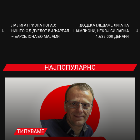
ЛА ЛИГА ПРИЗНА ПОРАЗ:
ДОДЕКА ГЛЕДАМЕ ЛИГА НА
НИШТО ОД ДУЕЛОТ ВИЉАРЕАЛ
ШАМПИОНИ, НЕКОЈ СИ ЛАПНА
– БАРСЕЛОНА ВО МАЈАМИ
1.639.000 ДЕНАРИ
НАЈПОПУЛАРНО
ТИПУВАМЕ