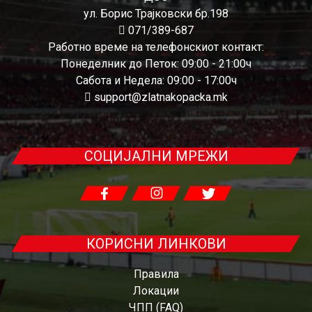
ул. Борис Трајковски бр.198
071/389-687
Работно време на телефонскиот контакт:
Понеделник до Петок: 09:00 - 21:00ч
Сабота и Недела: 09:00 - 17:00ч
support@zlatnakopacka.mk
СОЦИЈАЛНИ МРЕЖИ
КОРИСНИ ЛИНКОВИ
Правила
Локации
ЧПП (FAQ)