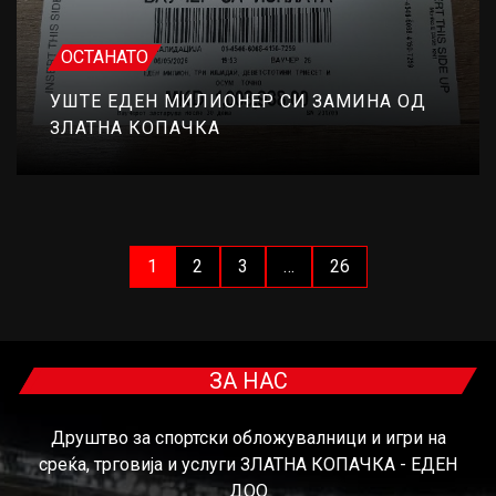
ОСТАНАТО
УШТЕ ЕДЕН МИЛИОНЕР СИ ЗАМИНА ОД
ЗЛАТНА КОПАЧКА
1
2
3
…
26
ЗА НАС
Друштво за спортски обложувалници и игри на
среќа, трговија и услуги ЗЛАТНА КОПАЧКА - ЕДЕН
ДОО