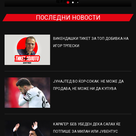
ПОСЛЕДНИ НОВОСТИ
ВИКЕНДАШКИ ТИКЕТ ЗА ТОП ДОБИВКА НА
ИГОР ТРПЕСКИ
ЈУНАЈТЕД ВО ЌОР-СОКАК: НЕ МОЖЕ ДА
ПРОДАВА, НЕ МОЖЕ НИ ДА КУПУВА
КАРАГЕР: БЕВ УБЕДЕН ДЕКА САЛАХ ЌЕ
ПОТПИШЕ ЗА МИЛАН ИЛИ ЈУВЕНТУС