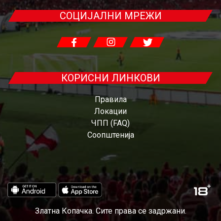
СОЦИЈАЛНИ МРЕЖИ
КОРИСНИ ЛИНКОВИ
Правила
Локации
ЧПП (FAQ)
Соопштенија
Златна Копачка. Сите права се задржани.