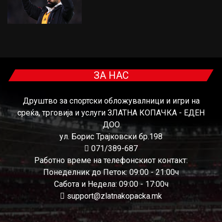
ЗА НАС
Друштво за спортски обложувалници и игри на
среќа, трговија и услуги ЗЛАТНА КОПАЧКА - ЕДЕН
ДОО
ул. Борис Трајковски бр.198
071/389-687
Работно време на телефонскиот контакт:
Понеделник до Петок: 09:00 - 21:00ч
Сабота и Недела: 09:00 - 17:00ч
support@zlatnakopacka.mk